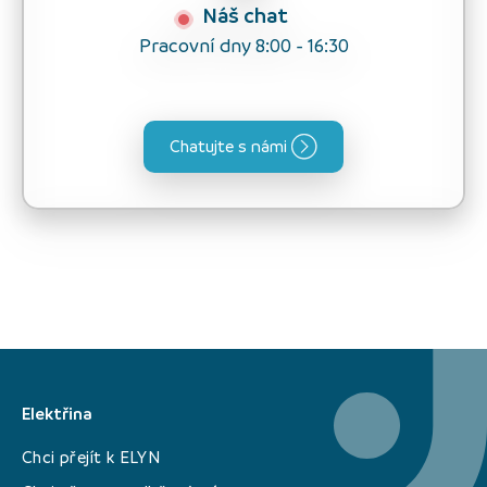
Náš chat
Pracovní dny 8:00 - 16:30
Chatujte s námi
Elektřina
Chci přejít k ELYN