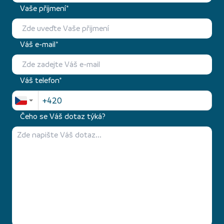
Vaše přijmení*
Váš e-mail*
Váš telefon*
Čeho se Váš dotaz týká?