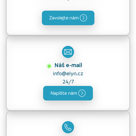
Zavolejte nám
Náš e-mail
info@elyn.cz
24/7
Napište nám