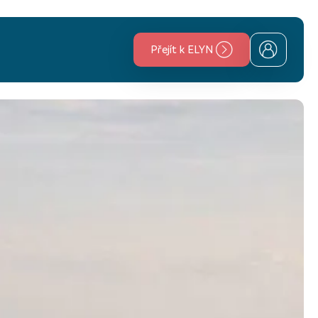
Přejít k ELYN