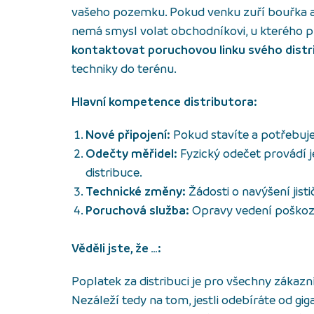
vašeho pozemku. Pokud venku zuří bouřka 
nemá smysl volat obchodníkovi, u kterého pl
kontaktovat poruchovou linku svého distr
techniky do terénu.
Hlavní kompetence distributora:
Nové připojení:
Pokud stavíte a potřebuje
Odečty měřidel:
Fyzický odečet provádí 
distribuce.
Technické změny:
Žádosti o navýšení jist
Poruchová služba:
Opravy vedení poško
Věděli jste, že …:
Poplatek za distribuci je pro všechny zákazn
Nezáleží tedy na tom, jestli odebíráte od gig