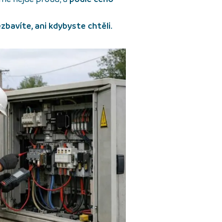
bavíte, ani kdybyste chtěli
.