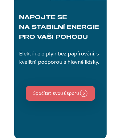
NAPOJTE SE
NA STABILNÍ ENERGIE
PRO VAŠI POHODU
Elektřina a plyn bez papírování, s
kvalitní podporou a hlavně lidsky.
Spočítat svou úsporu