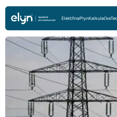
Elektřina
Plyn
Kalkulačka
Te