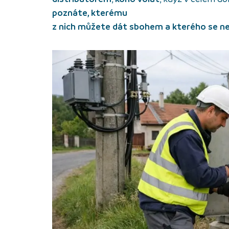
poznáte, kterému
z nich můžete dát sbohem a kterého se nez