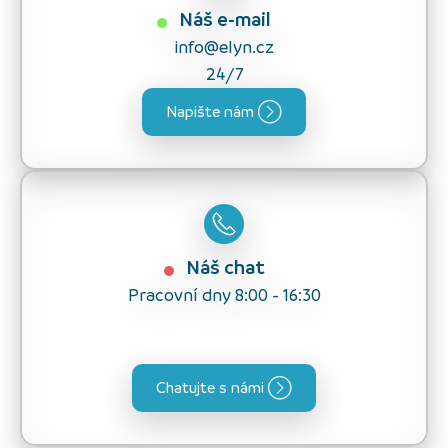
Náš e-mail
info@elyn.cz
24/7
Napište nám
Náš chat
Pracovní dny 8:00 - 16:30
Chatujte s námi