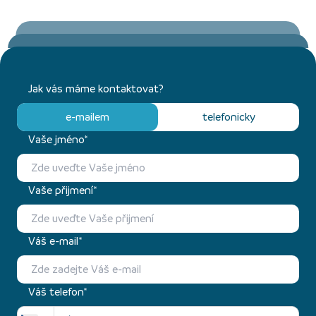
Jak vás máme kontaktovat?
e-mailem
telefonicky
Vaše jméno*
Vaše přijmení*
Váš e-mail*
Váš telefon*