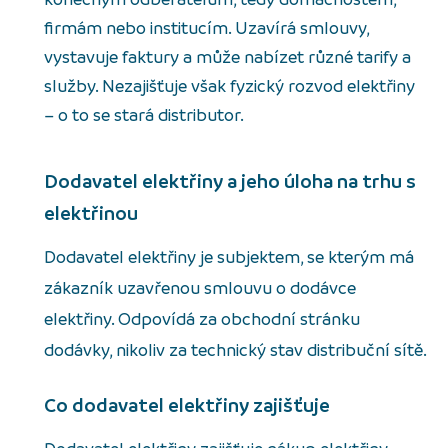
firmám nebo institucím. Uzavírá smlouvy,
vystavuje faktury a může nabízet různé tarify a
služby. Nezajišťuje však fyzický rozvod elektřiny
– o to se stará distributor.
Dodavatel elektřiny a jeho úloha na trhu s
elektřinou
Dodavatel elektřiny je subjektem, se kterým má
zákazník uzavřenou smlouvu o dodávce
elektřiny. Odpovídá za obchodní stránku
dodávky, nikoliv za technický stav distribuční sítě.
Co dodavatel elektřiny zajišťuje