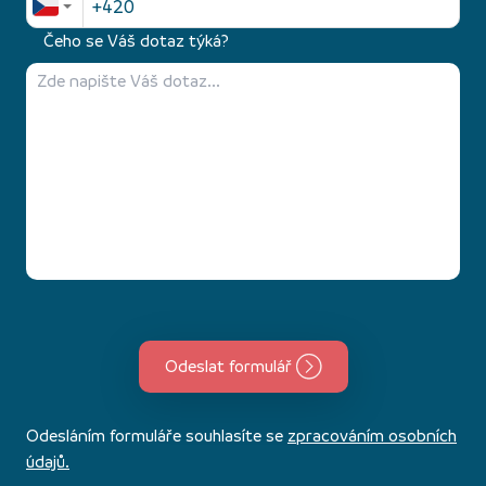
Čeho se Váš dotaz týká?
Odeslat formulář
Odesláním formuláře souhlasíte se
zpracováním osobních
údajů.