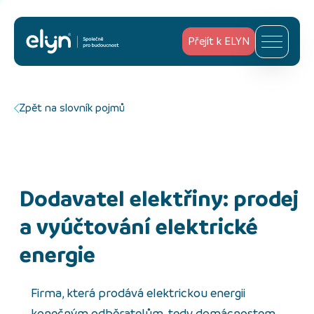
Přejít k ELYN
Zpět na slovník pojmů
Dodavatel elektřiny: prodej
a vyúčtování elektrické
energie
Firma, která prodává elektrickou energii
konečným odběratelům, tedy domácnostem,