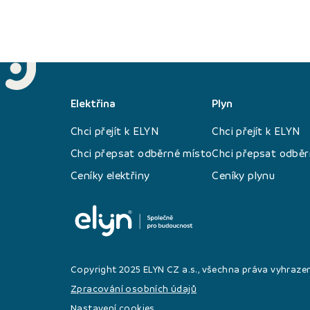
Elektřina
Plyn
Chci přejít k ELYN
Chci přejít k ELYN
Chci přepsat odběrné místo
Chci přepsat odběr
Ceníky elektřiny
Ceníky plynu
Copyright 2025 ELYN CZ a.s., všechna práva vyhraze
Zpracování osobních údajů
Nastavení cookies