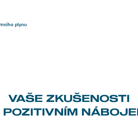
emního plynu
VAŠE ZKUŠENOSTI
 POZITIVNÍM NÁBOJ