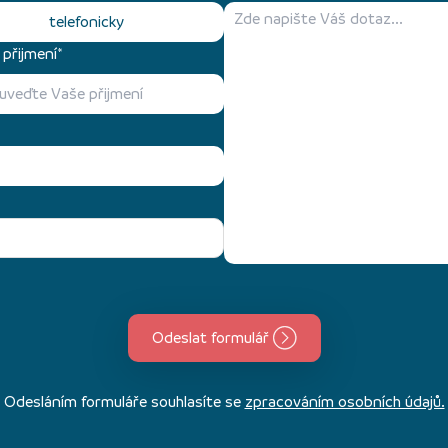
telefonicky
přijmení*
Odeslat formulář
Odesláním formuláře souhlasíte se
zpracováním osobních údajů.