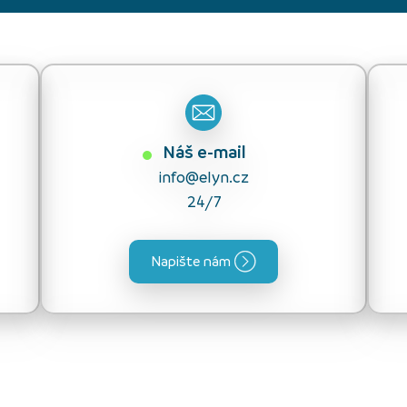
Náš e-mail
info@elyn.cz
24/7
Napište nám