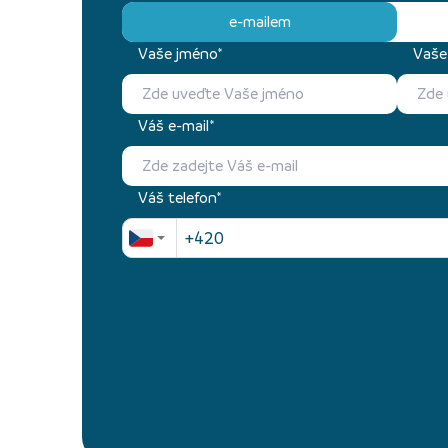
e-mailem
Vaše jméno*
Vaše 
Váš e-mail*
Váš telefon*