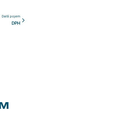
Další pojem
DPH
EM