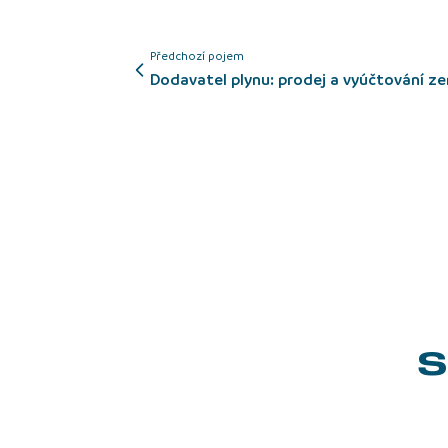
Předchozí pojem
Dodavatel plynu: prodej a vyúčtování z
S