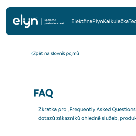
Elektřina
Plyn
Kalkulačka
Te
Zpět na slovník pojmů
FAQ
Zkratka pro „Frequently Asked Questions
dotazů zákazníků ohledně služeb, produ