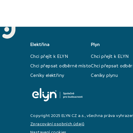
Elektřina
Plyn
Chci přejít k ELYN
Chci přejít k ELYN
Chci přepsat odběrné místo
Chci přepsat odběr
Ceníky elektřiny
Ceníky plynu
Copyright 2025 ELYN CZ a.s., všechna práva vyhraze
Zpracování osobních údajů
Nastavení cookies