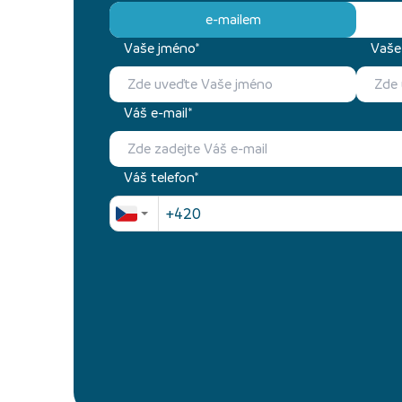
e-mailem
Vaše jméno*
Vaše 
Váš e-mail*
Váš telefon*