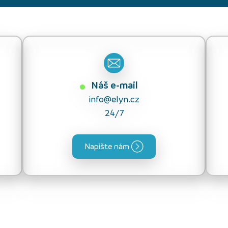
Náš e-mail
info@elyn.cz
24/7
Napište nám