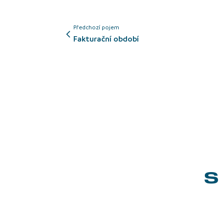
Předchozí pojem
Fakturační období
S