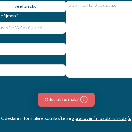
telefonicky
přijmení*
Odeslat formulář
Odesláním formuláře souhlasíte se
zpracováním osobních údajů.