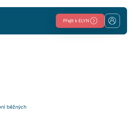
Přejít k ELYN
ení běžných