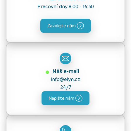
Pracovní dny 8:00 - 16:30
Zavolejte nám
Náš e-mail
info@elyn.cz
24/7
Napište nám