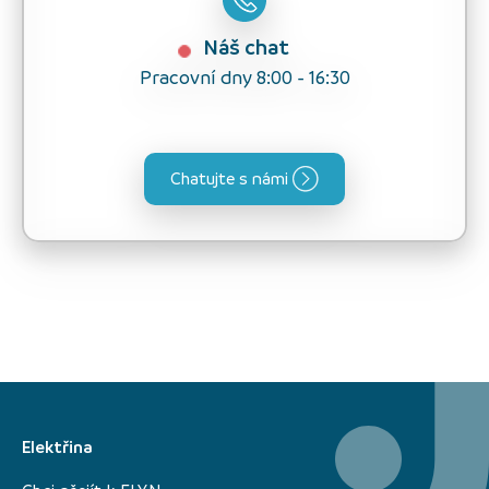
Náš chat
Pracovní dny 8:00 - 16:30
Chatujte s námi
Elektřina