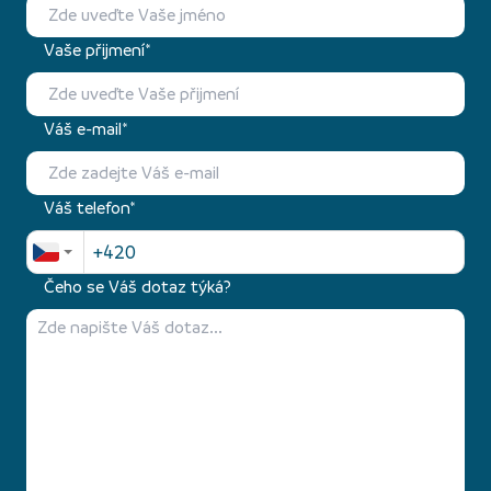
Vaše přijmení*
Váš e-mail*
Váš telefon*
Čeho se Váš dotaz týká?