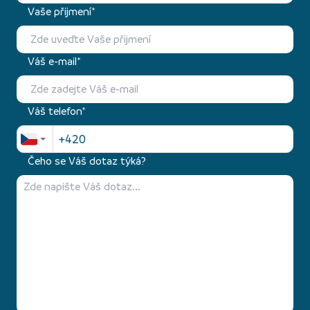
Vaše přijmení*
Váš e-mail*
Váš telefon*
Čeho se Váš dotaz týká?