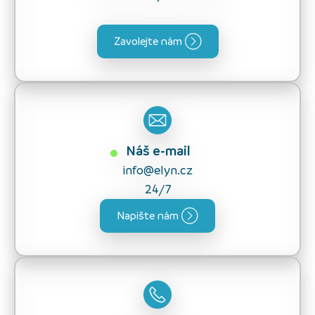
Zavolejte nám
Náš e-mail
info@elyn.cz
24/7
Napište nám