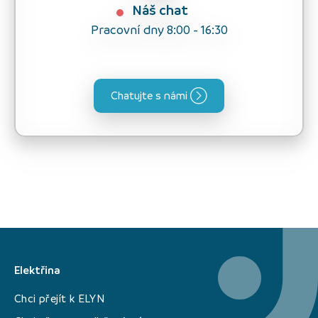
Náš chat
Pracovní dny 8:00 - 16:30
Chatujte s námi
Elektřina
Chci přejít k ELYN