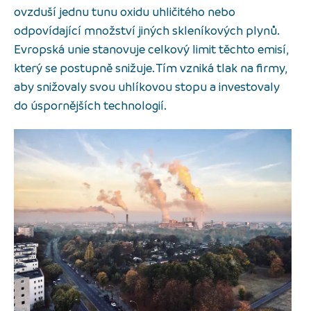
ovzduší jednu tunu oxidu uhličitého nebo
odpovídající množství jiných skleníkových plynů.
Evropská unie stanovuje celkový limit těchto emisí,
který se postupně snižuje. Tím vzniká tlak na firmy,
aby snižovaly svou uhlíkovou stopu a investovaly
do úspornějších technologií.