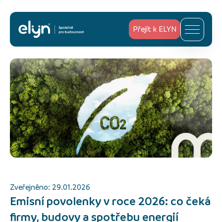
Přejít k ELYN
Zveřejněno:
29.01.2026
Emisní povolenky v roce 2026: co čeká
firmy, budovy a spotřebu energií