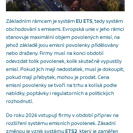
Základním rámcem je systém
EU ETS
, tedy systém
obchodování s emisemi. Evropská unie v jeho rámci
stanovuje maximální objem povolených emisí, na
jehož základě jsou emisní povolenky přidělovány
nebo draženy. Firmy musí na konci období
odevzdat tolik povolenek, kolik skutečně vypustily
emisí. Pokud jich mají nedostatek, musí je dokoupit,
pokud mají přebytek, mohou je prodat. Cena
emisní povolenky se tvoří na trhu a kolísá podle
nabídky, poptávky i regulatorních a politických
rozhodnutí.
Do roku 2026 vstupují firmy v období příprav na
rozšíření systému emisních povolenek. Zásadní
změnou je vznik systému
ETS2
, který je zaměřen