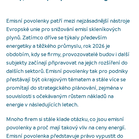
Emisní povolenky patří mezi nejzásadnější nástroje
Evropské unie pro snižování emisí skleníkových
plynů. Zatímco dříve se týkaly především
energetiky a těžkého průmyslu, rok 2026 je
obdobím, kdy se firmy, provozovatelé budov i další
subjekty začínají připravovat na jejich rozšíření do
dalších sektorů. Emisní povolenky tak pro podniky
přestávají být okrajovým tématem a stále více se
promítají do strategického plánování, zejména v
souvislosti s očekávaným růstem nákladů na
energie v následujících letech.
Mnoho firem si stále klade otázku, co jsou emisní
povolenky a proč mají takový vliv na ceny energií.
Emisní povolenka představuje právo vypustit do