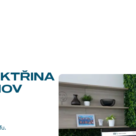
KTŘINA
MOV
fu.