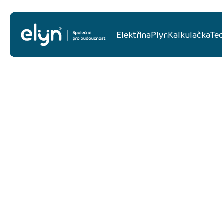
Elektřina
Plyn
Kalkulačka
Te