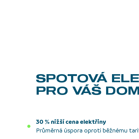
SPOTOVÁ ELE
PRO VÁŠ DO
30 % nižší cena elektřiny
Průměrná úspora oproti běžnému tari