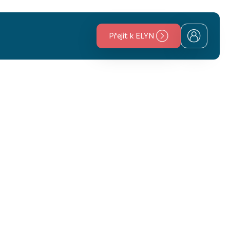
Přejít k ELYN