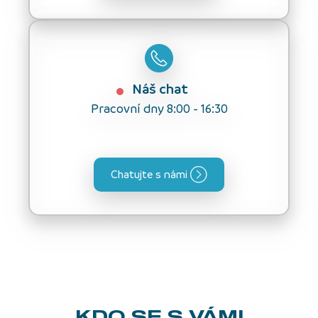
Náš chat
Pracovní dny 8:00 - 16:30
Chatujte s námi
KDO SE S VÁMI