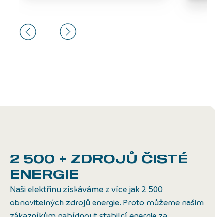
2 500 + ZDROJŮ
ČISTÉ
ENERGIE
Naši elektřinu získáváme z více jak 2 500
obnovitelných zdrojů energie. Proto můžeme našim
zákazníkům nabídnout stabilní energie za