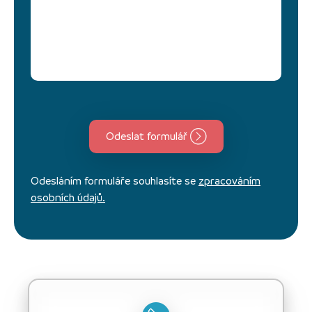
Odeslat formulář
Odesláním formuláře souhlasíte se
zpracováním
osobních údajů.