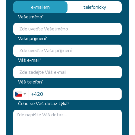
e-mailem
telefonicky
Vaše jméno*
Vaše přijmení*
Váš e-mail*
Váš telefon*
Čeho se Váš dotaz týká?