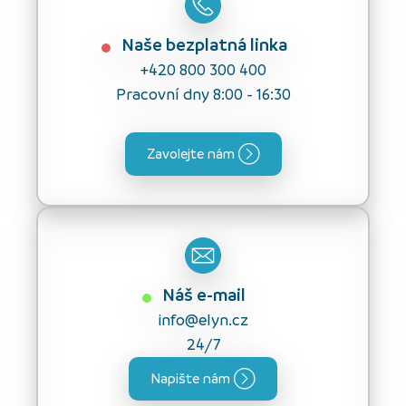
Naše bezplatná linka
+420 800 300 400
Pracovní dny 8:00 - 16:30
Zavolejte nám
Náš e-mail
info@elyn.cz
24/7
Napište nám