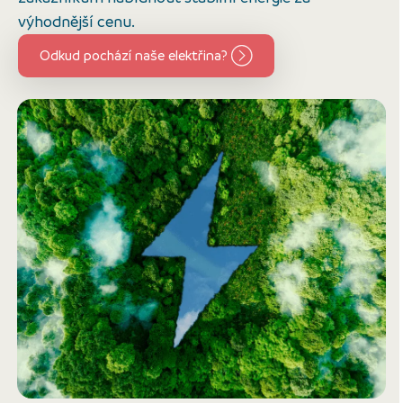
výhodnější cenu.
Odkud pochází naše elektřina?