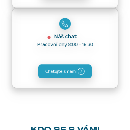
Náš chat
Pracovní dny 8:00 - 16:30
Chatujte s námi
KDO SE S VÁMI