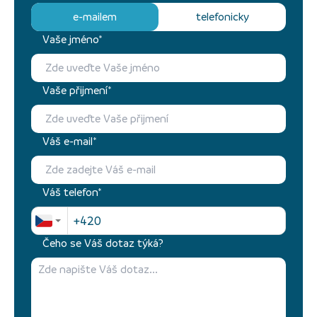
e-mailem
telefonicky
Vaše jméno*
Vaše přijmení*
Váš e-mail*
Váš telefon*
Čeho se Váš dotaz týká?