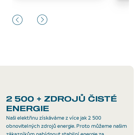
2 500 + ZDROJŮ
ČISTÉ
ENERGIE
Naši elektřinu získáváme z více jak 2 500
obnovitelných zdrojů energie. Proto můžeme našim
zákazníkům nabídnout stabilní energie za