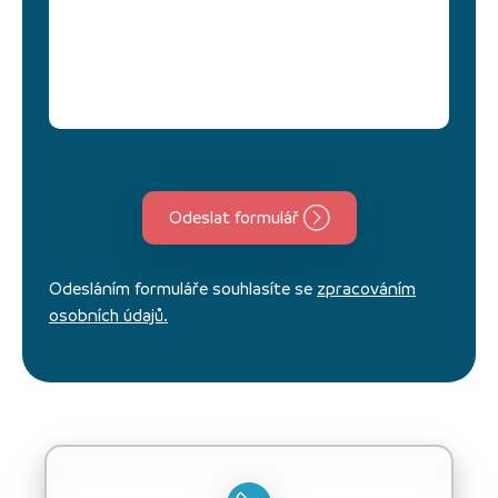
Odeslat formulář
Odesláním formuláře souhlasíte se
zpracováním
osobních údajů.