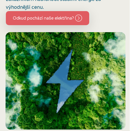
výhodnější cenu.
Odkud pochází naše elektřina?