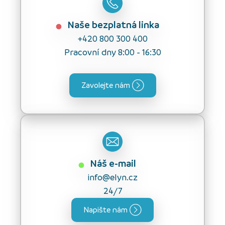
Naše bezplatná linka
+420 800 300 400
Pracovní dny 8:00 - 16:30
Zavolejte nám
Náš e-mail
info@elyn.cz
24/7
Napište nám