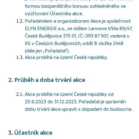
formou bezpeněžního bonusu zohledněného ve
vyúčtování Účastníka akce.
Pořadatelem a organizátorem Akce je společnost
ELYN ENERGIE a.s., se sídlem Lannova třída 89/47,
České Budějovice 370 01, IČ: 093 87 901, vedená u
KS v Českých Budějovicích, oddíl B vložka 2448
(dále jen „Pořadatel“).
Akce probíhá na území České republiky.
Průběh a doba trvání akce
Akce probíhá na území České republiky od
25.9.2023 do 31.12.2023. Pořadatel je oprávněn
dobu trvání akce upravit s dopadem do budoucna.
Účastník akce