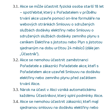
Akce se může účastnit fyzická osoba starší 18 let
– spotřebitel, který s Pořadatelem v průběhu
trvání akce uzavře pomocí on-line formuláře na
webových stránkách Smlouvu o sdružených
službách dodávky elektřiny nebo Smlouvu o
sdružených službách dodávky zemního plynu s
ceníkem Elektřina s jistotou nebo Plyn s jistotou
sjednaným na dobu určitou 24 měsíců (dále jen
„Účastník“).
Akce se nemohou účastnit zaměstnanci
Pořadatele a zákazníci Pořadatele akce, kteří s
Pořadatelem akce uzavřeli Smlouvu na dodávku
elektřiny nebo zemního plynu před začátkem
trvání Akce.
Nárok na účast v Akci vzniká automatickému
každému Účastníkovi, který splní podmínky Akce.
Akce se nemohou účastnit zákazníci, kteří mají
sjednanou smlouvu na dodávku elektřiny nebo