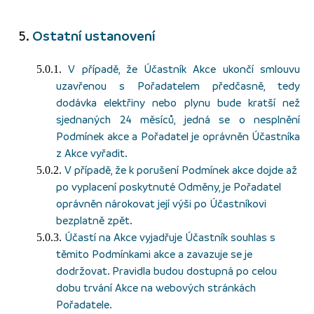
Ostatní ustanovení
V případě, že Účastník Akce ukončí smlouvu
uzavřenou s Pořadatelem předčasně, tedy
dodávka elektřiny nebo plynu bude kratší než
sjednaných 24 měsíců, jedná se o nesplnění
Podmínek akce a Pořadatel je oprávněn Účastníka
z Akce vyřadit.
V případě, že k porušení Podmínek akce dojde až
po vyplacení poskytnuté Odměny, je Pořadatel
oprávněn nárokovat její výši po Účastníkovi
bezplatně zpět.
Účastí na Akce vyjadřuje Účastník souhlas s
těmito Podmínkami akce a zavazuje se je
dodržovat. Pravidla budou dostupná po celou
dobu trvání Akce na webových stránkách
Pořadatele.