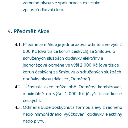
zemního plynu ve spolupráci s externím
zprostředkovatelem.
Předmět Akce
Předmětem Akce je jednorázová odměna ve výši 2
000 Kč (dva tisíce korun českých) za Smlouvu o
sdružených službách dodávky elektřiny a
jednorázová odměna ve výši 2 000 Kč (dva tisíce
korun českých) za Smlouvu o sdružených službách
dodávky plynu (dále jen „Odměna“).
Účastník akce může obě Odměny kombinovat,
maximálně do výše 4 000 Kč (čtyři tisíce korun
českých).
Odměna bude poskytnuta formou slevy z řádného
nebo mimořádného vyúčtování dodávky elektřiny
nebo plynu.