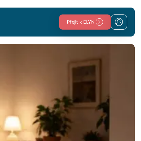
Přejít k ELYN