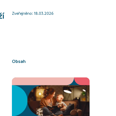
ží
Zveřejněno:
18.03.2026
Obsah