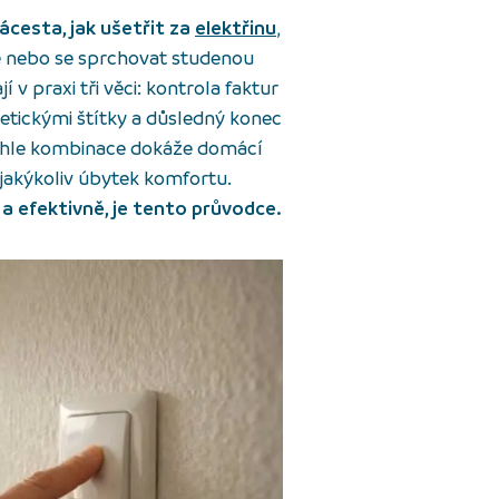
ácesta, jak ušetřit za
elektřinu
,
ě nebo se sprchovat studenou
v praxi tři věci: kontrola faktur
getickými štítky a důsledný konec
Tahle kombinace dokáže domácí
i jakýkoliv úbytek komfortu.
a efektivně, je tento průvodce.