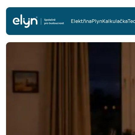
Elektřina
Plyn
Kalkulačka
Te