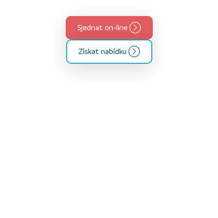
Sjednat on-line
Získat nabídku