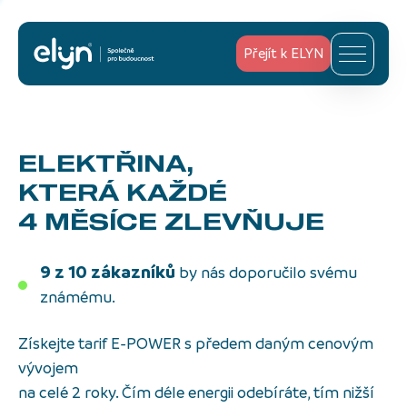
Přejít k ELYN
ELEKTŘINA,
KTERÁ KAŽDÉ
4 MĚSÍCE ZLEVŇUJE
9 z 10 zákazníků
by nás doporučilo svému
známému.
Získejte tarif E-POWER s předem daným cenovým
vývojem
na celé 2 roky. Čím déle energii odebíráte, tím nižší