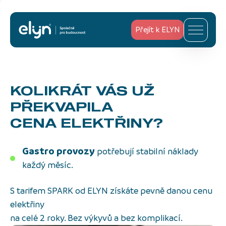
Přejít k ELYN
KOLIKRÁT VÁS UŽ
PŘEKVAPILA
CENA ELEKTŘINY?
Gastro provozy
potřebují stabilní náklady
každý měsíc.
S tarifem SPARK od ELYN získáte pevně danou cenu
elektřiny
na celé 2 roky. Bez výkyvů a bez komplikací.