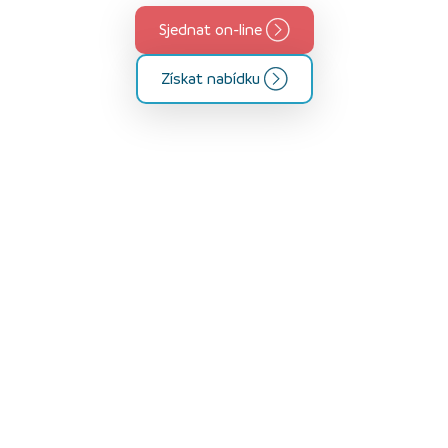
Sjednat on-line
Získat nabídku